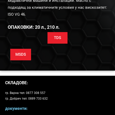
хидравлични машини и инсталации. Масло с
подходящ за климатичните условия у нас вискозитет:
ISO VG 46.
ОПАКОВКИ: 20 л., 210 л.
TDS
MSDS
СКЛАДОВЕ:
гр. Варна тел: 0877 308 557
гр. Добрич тел: 0889 733 632
документи: