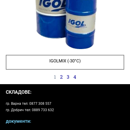
IGOLMIX (-30°C)
1
2
3
4
СКЛАДОВЕ:
гр. Варна тел: 0877 308 557
гр. Добрич тел: 0889 733 632
документи: