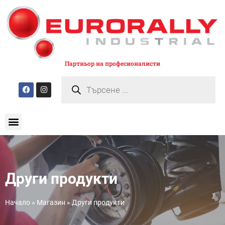
Партньор на професионалисти
Други продукти
Начало
»
Магазин
»
Други продукти