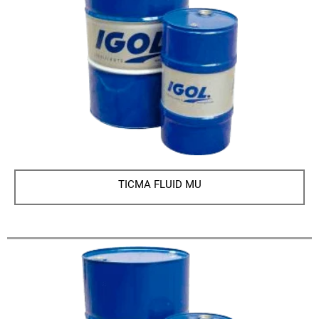
TICMA FLUID MU