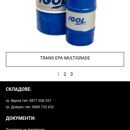
TRANS EPA MULTIGRADE
1
2
3
СКЛАДОВЕ:
гр. Варна тел: 0877 308 557
гр. Добрич тел: 0889 733 632
ДОКУМЕНТИ:
Политика за бисквитки