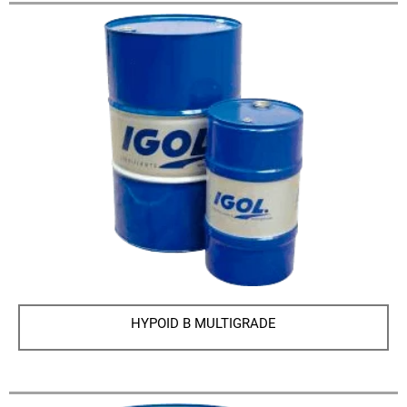
HYPOID B MULTIGRADE