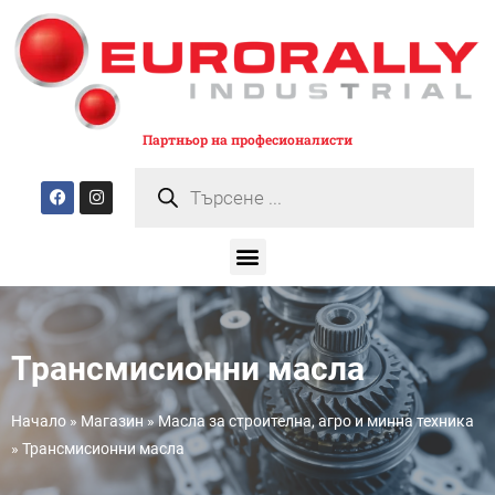
Партньор на професионалисти
Трансмисионни масла
Начало
»
Магазин
»
Масла за строителна, агро и минна техника
»
Трансмисионни масла