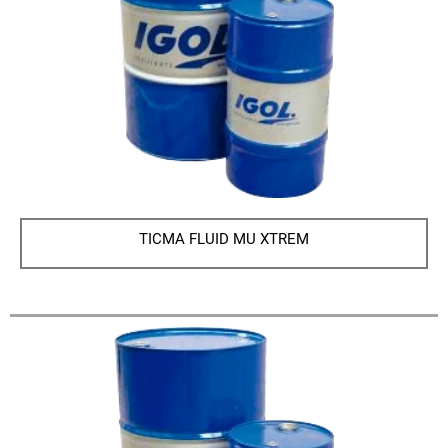
TICMA FLUID MU XTREM