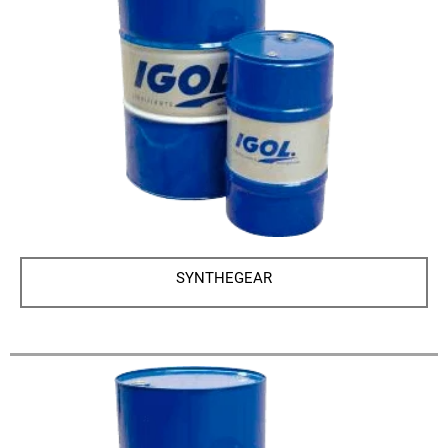
SYNTHЕGEAR