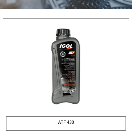
ATF 430