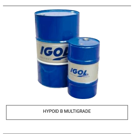
HYPOID B MULTIGRADE