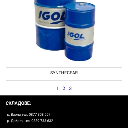
SYNTHЕGEAR
1
2
3
СКЛАДОВЕ:
гр. Варна тел: 0877 308 557
гр. Добрич тел: 0889 733 632