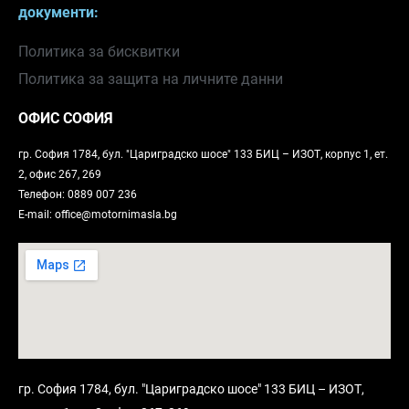
документи:
Политика за бисквитки
Политика за защита на личните данни
ОФИС СОФИЯ
гр. София 1784, бул. "Цариградско шосе" 133 БИЦ – ИЗОТ, корпус 1, ет.
2, офис 267, 269
Телефон: 0889 007 236
E-mail: office@motornimasla.bg
гр. София 1784, бул. "Цариградско шосе" 133 БИЦ – ИЗОТ,