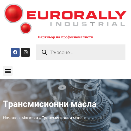
Партньор на професионалисти
Трансмисионни масла
Начало
»
Магазин
»
Трансмисионни масла