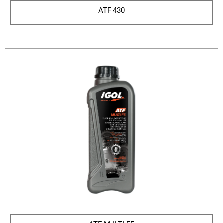
ATF 430