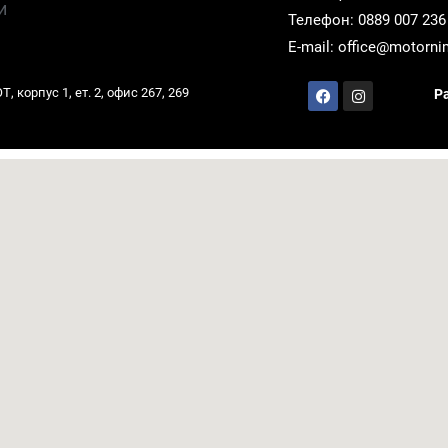
и
Телефон: 0889 007 236
E-mail: office@motorni
 корпус 1, ет. 2, офис 267, 269
Р