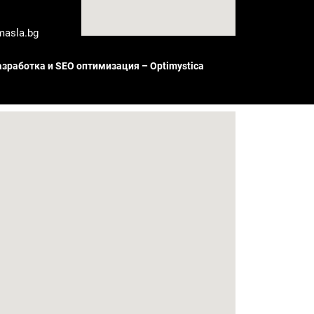
masla.bg
азработка и SEO оптимизация – Optimystica