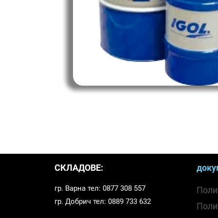
СКЛАДОВЕ:
доку
гр. Варна тел: 0877 308 557
Поли
гр. Добрич тел: 0889 733 632
Поли