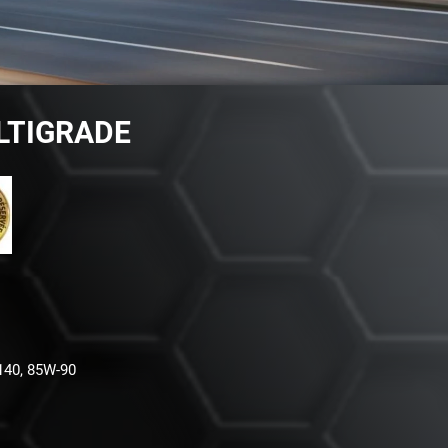
LTIGRADE
140, 85W-90