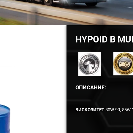
HYPOID B MU
ОПИСАНИЕ:
ВИСКОЗИТЕТ
80W-90, 85W-