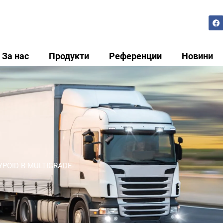
За нас
Продукти
Референции
Новини
YPOID B MULTIGRADE