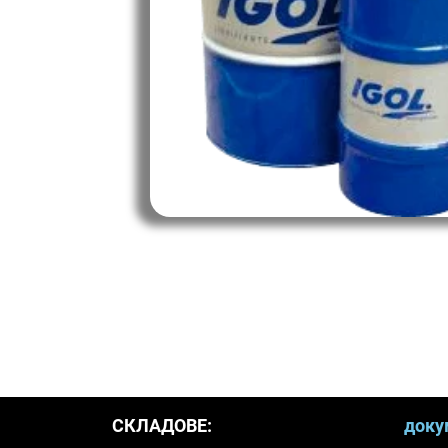
СКЛАДОВЕ:
доку