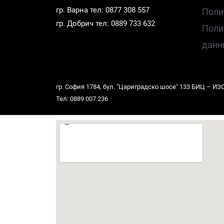
гр. Варна тел: 0877 308 557
Поли
гр. Добрич тел: 0889 733 632
Поли
данн
гр. София 1784, бул. "Цариградско шосе" 133 БИЦ – ИЗОТ,
Тел: 0889 007 236