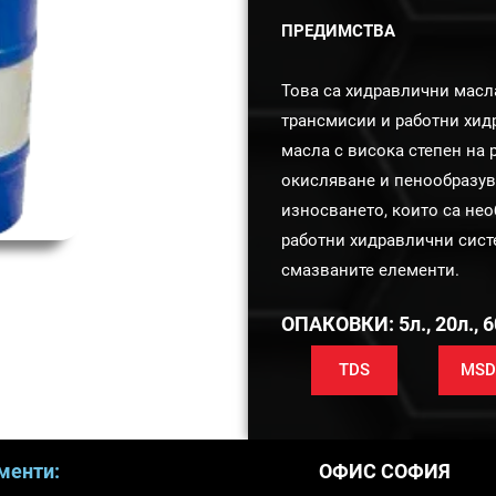
ПРЕДИМСТВА
Това са хидравлични масл
трансмисии и работни хид
масла с висока степен на
окисляване и пенообразув
износването, които са не
работни хидравлични сист
смазваните елементи.
ОПАКОВКИ: 5л., 20л., 6
TDS
MSD
менти:
ОФИС СОФИЯ