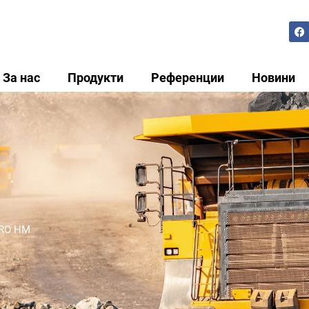
За нас
Продукти
Референции
Новини
RO HM