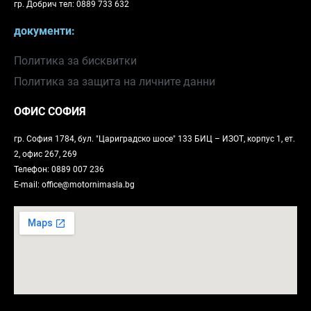
гр. Добрич тел: 0889 733 632
документи:
Политика за бисквитки
Политика за защита на личните данни
ОФИС СОФИЯ
гр. София 1784, бул. "Цариградско шосе" 133 БИЦ – ИЗОТ, корпус 1, ет.
2, офис 267, 269
Телефон: 0889 007 236
E-mail: office@motornimasla.bg