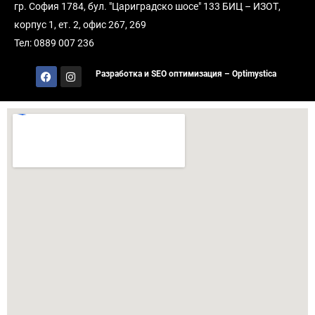
гр. София 1784, бул. "Цариградско шосе" 133 БИЦ – ИЗОТ,
корпус 1, ет. 2, офис 267, 269
Тел: 0889 007 236
Разработка и SEO оптимизация – Optimystica