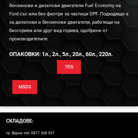
бензинови и дизелови двигатели Fuel Economy на
Ford със или без филтри за частици DPF. Подходящо е
за дизелови и бензинови двигатели, работещи на
биогорива или друг вид горива, одобрени от
производителите.
ОПАКОВКИ: 1л., 2л., 5л., 20л., 60л., 220л.
TDS
MSDS
СКЛАДОВЕ:
гр. Варна тел: 0877 308 557