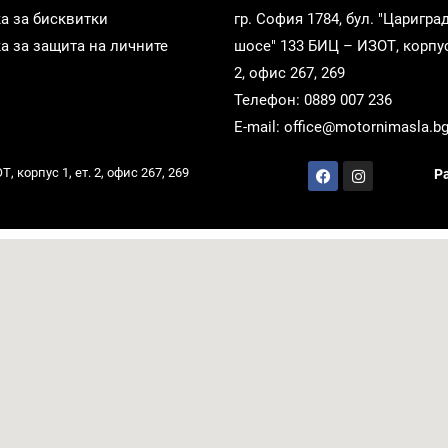
а за бисквитки
гр. София 1784, бул. "Царигра
а за защита на личните
шосе" 133 БИЦ – ИЗОТ, корпус 
2, офис 267, 269
Телефон: 0889 007 236
E-mail: office@motornimasla.b
 корпус 1, ет. 2, офис 267, 269
Р