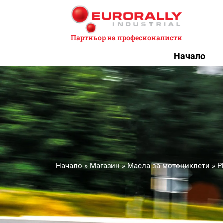
Партньор на професионалисти
Начало
Начало
»
Магазин
»
Масла за мотоциклети
»
P