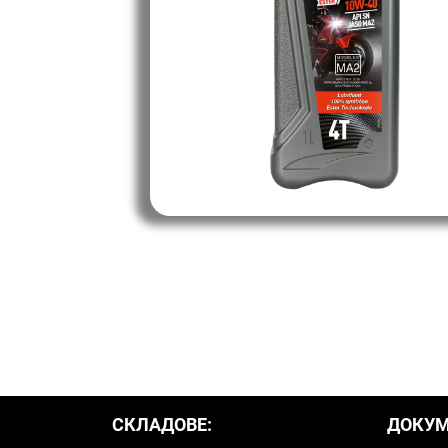
СКЛАДОВЕ:
ДОКУМ