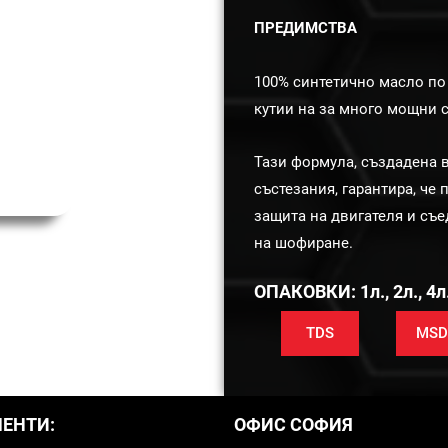
ПРЕДИМСТВА
100% синтетично масло по 
кутии на за много мощни 
Тази формула, създадена в
състезания, гарантира, ч
защита на двигателя и съ
на шофиране.
ОПАКОВКИ: 1л., 2л., 4л.,
TDS
MSD
ЕНТИ:
ОФИС СОФИЯ