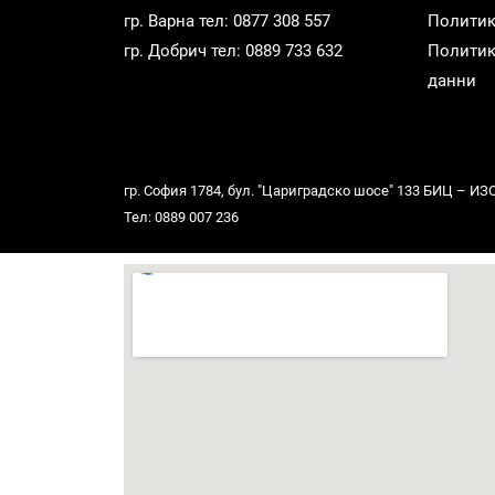
гр. Варна тел: 0877 308 557
Политик
гр. Добрич тел: 0889 733 632
Политик
данни
гр. София 1784, бул. "Цариградско шосе" 133 БИЦ – ИЗОТ,
Тел: 0889 007 236