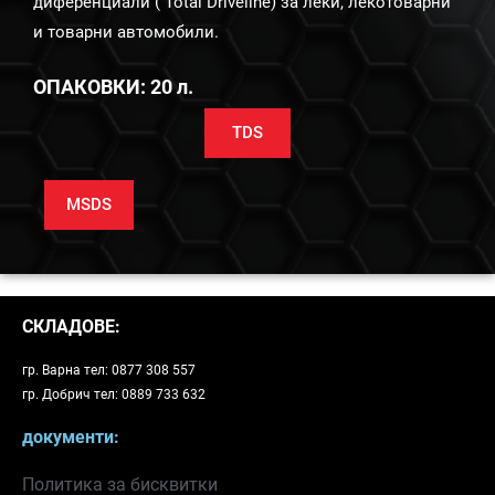
диференциали ( Total Driveline) за леки, лекотоварни
и товарни автомобили.
ОПАКОВКИ: 20 л.
TDS
MSDS
СКЛАДОВЕ:
гр. Варна тел: 0877 308 557
гр. Добрич тел: 0889 733 632
документи:
Политика за бисквитки