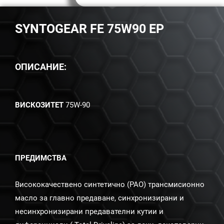
SYNTOGEAR FE 75W90 EP
ОПИСАНИЕ:
ВИСКОЗИТЕТ
75W-90
ПРЕДИМСТВА
Висококачествено синтетично (PAO) трансмисионно
масло за главно предаване, синхронизирани и
несинхронизирани предавателни кутии и