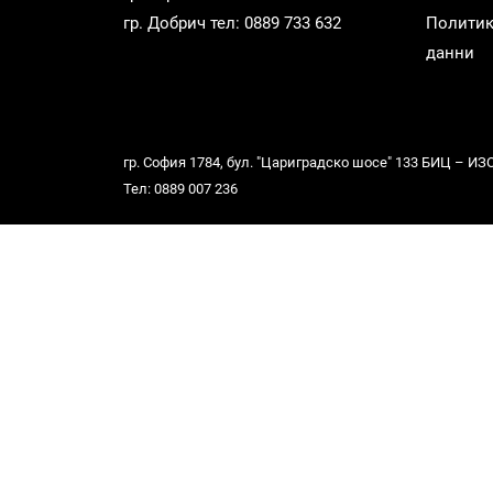
гр. Добрич тел: 0889 733 632
Политик
данни
гр. София 1784, бул. "Цариградско шосе" 133 БИЦ – ИЗОТ,
Тел: 0889 007 236