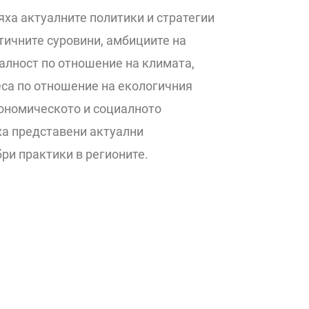
яха актуалните политики и стратегии
итичните суровини, амбициите на
алност по отношение на климата,
еса по отношение на екологичния
кономическото и социалното
ха представени актуални
ри практики в регионите.