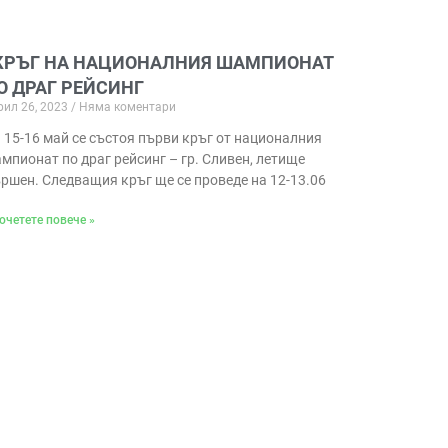
 КРЪГ НА НАЦИОНАЛНИЯ ШАМПИОНАТ
О ДРАГ РЕЙСИНГ
рил 26, 2023
Няма коментари
 15-16 май се състоя първи кръг от националния
мпионат по драг рейсинг – гр. Сливен, летище
ршен. Следващия кръг ще се проведе на 12-13.06
очетете повече »