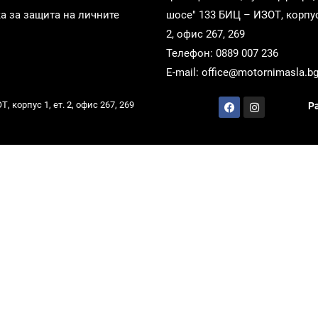
а за защита на личните
шосе" 133 БИЦ – ИЗОТ, корпус 
2, офис 267, 269
Телефон: 0889 007 236
E-mail: office@motornimasla.b
 корпус 1, ет. 2, офис 267, 269
Р